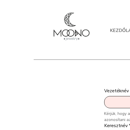
KEZDŐL
Vezetéknév
Kérjük, hogy 
azonosítani az
Keresztnév