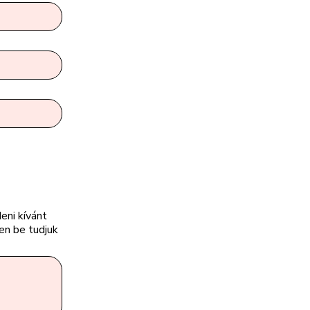
eni kívánt
en be tudjuk