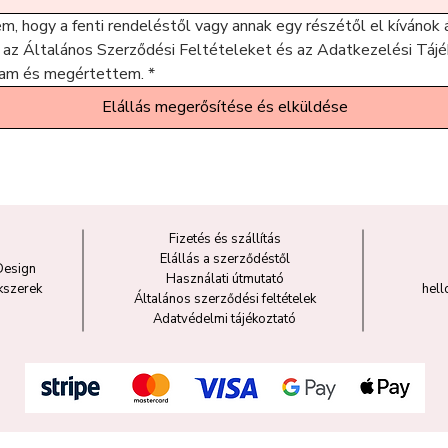
em, hogy a fenti rendeléstől vagy annak egy részétől el kívánok ál
 az Általános Szerződési Feltételeket és az Adatkezelési Tájé
tam és megértettem.
*
Elállás megerősítése és elküldése
Fizetés és szállítás
Elállás a szerződéstől
Design
Használati útmutató
kszerek
hel
Általános szerződési feltételek
Adatvédelmi tájékoztató