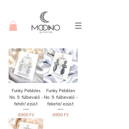
Funky Pebbles
Funky Pebbles
No. 9. fülbevaló -
No. 9. fülbevaló -
fehér/ ezüst
fekete/ ezüst
Ár
Ár
6900 Ft
6900 Ft