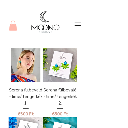
Serena fülbevaló
Serena fülbevaló
- lime/ tengerkék
- lime/ tengerkék
1.
2.
Ár
Ár
6500 Ft
6500 Ft