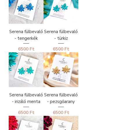
Serena fülbevaló
Serena fülbevaló
- tengerkék
- türkiz
Ár
Ár
6500 Ft
6500 Ft
Serena fülbevaló
Serena fülbevaló
- irizáló menta
- pezsgőarany
Ár
Ár
6500 Ft
6500 Ft