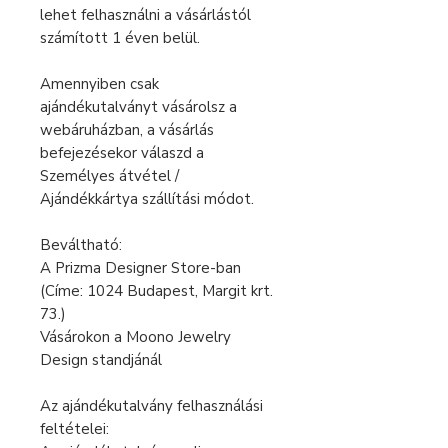
lehet felhasználni a vásárlástól
számított 1 éven belül.
Amennyiben csak
ajándékutalványt vásárolsz a
webáruházban, a vásárlás
befejezésekor válaszd a
Személyes átvétel /
Ajándékkártya szállítási módot.
Beváltható:
A Prizma Designer Store-ban
(Címe: 1024 Budapest, Margit krt.
73.)
Vásárokon a Moono Jewelry
Design standjánál
Az ajándékutalvány felhasználási
feltételei: