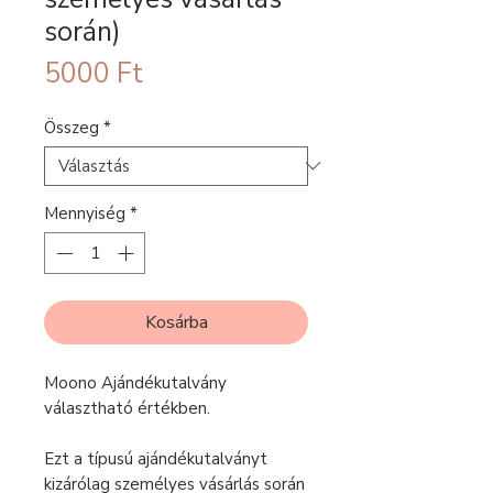
során)
Ár
5000 Ft
Összeg
*
Mennyiség
*
Kosárba
Moono Ajándékutalvány
választható értékben.
Ezt a típusú ajándékutalványt
kizárólag személyes vásárlás során