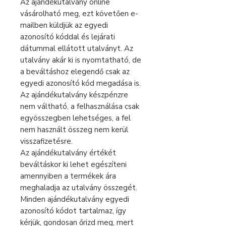
Az ajándékutalvány online
vásárolható meg, ezt követően e-
mailben küldjük az egyedi
azonosító kóddal és lejárati
dátummal ellátott utalványt. Az
utalvány akár ki is nyomtatható, de
a beváltáshoz elegendő csak az
egyedi azonosító kód megadása is.
Az ajándékutalvány készpénzre
nem váltható, a felhasználása csak
egyösszegben lehetséges, a fel
nem használt összeg nem kerül
visszafizetésre.
Az ajándékutalvány értékét
beváltáskor ki lehet egészíteni
amennyiben a termékek ára
meghaladja az utalvány összegét.
Minden ajándékutalvány egyedi
azonosító kódot tartalmaz, így
kérjük, gondosan őrizd meg, mert