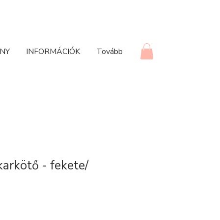
NY
INFORMÁCIÓK
Tovább
karkötő - fekete/