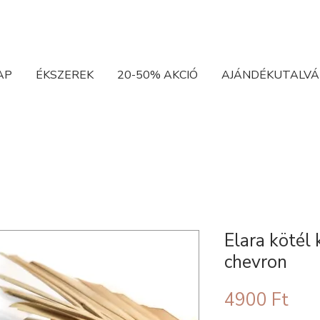
AP
ÉKSZEREK
20-50% AKCIÓ
AJÁNDÉKUTALVÁ
Elara kötél 
chevron
Ár
4900 Ft