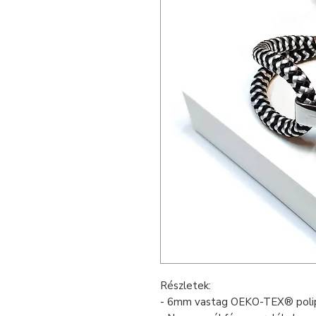
Részletek:
- 6mm vastag OEKO-TEX® polip