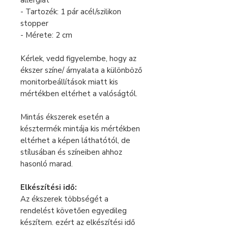
allergiát
- Tartozék: 1 pár acél/szilikon
stopper
- Mérete: 2 cm
Kérlek, vedd figyelembe, hogy az
ékszer színe/ árnyalata a különböző
monitorbeállítások miatt kis
mértékben eltérhet a valóságtól.
Mintás ékszerek esetén a
késztermék mintája kis mértékben
eltérhet a képen láthatótól, de
stílusában és színeiben ahhoz
hasonló marad.
Elkészítési idő:
Az ékszerek többségét a
rendelést követően egyedileg
készítem, ezért az elkészítési idő