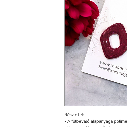
Részletek:
- A fülbevaló alapanyaga polim