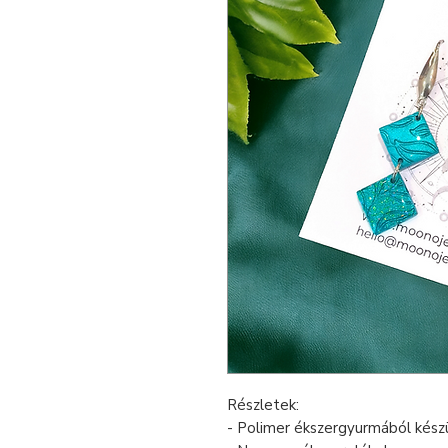
Részletek:
- Polimer ékszergyurmából készü