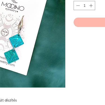
lt díszítés