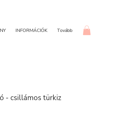
NY
INFORMÁCIÓK
Tovább
ló - csillámos türkiz