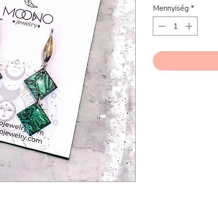
Mennyiség
*