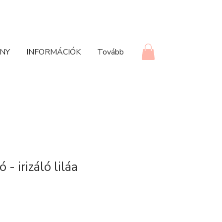
NY
INFORMÁCIÓK
Tovább
ó - irizáló liláa