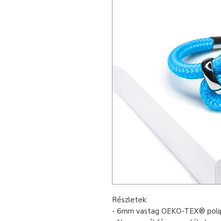
Részletek:
- 6mm vastag OEKO-TEX® polip