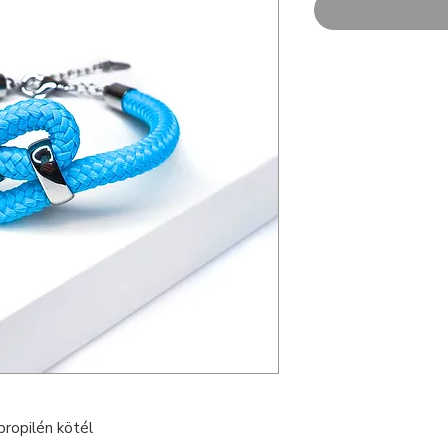
ropilén kötél