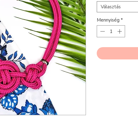
Választás
Mennyiség
*