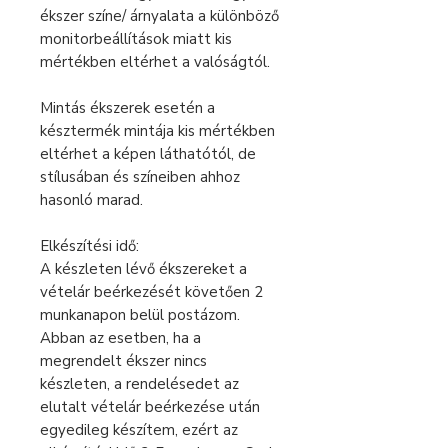
ékszer színe/ árnyalata a különböző
monitorbeállítások miatt kis
mértékben eltérhet a valóságtól.
Mintás ékszerek esetén a
késztermék mintája kis mértékben
eltérhet a képen láthatótól, de
stílusában és színeiben ahhoz
hasonló marad.
Elkészítési idő:
A készleten lévő ékszereket a
vételár beérkezését követően 2
munkanapon belül postázom.
Abban az esetben, ha a
megrendelt ékszer nincs
készleten, a rendelésedet az
elutalt vételár beérkezése után
egyedileg készítem, ezért az