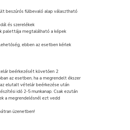
lt beszúrós fülbevaló alap választható
dál és szerelékek
k palettája megtalálható a képek
n lehetőség, ebben az esetben kérlek
telár beérkezését követően 2
ban az esetben, ha a megrendelt ékszer
 az elutalt vételár beérkezése után
készítési idő 2-5 munkanap. Csak ezután
lek a megrendelésnél ezt vedd
bátran üzenetben!