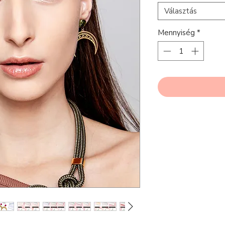
Választás
Mennyiség
*