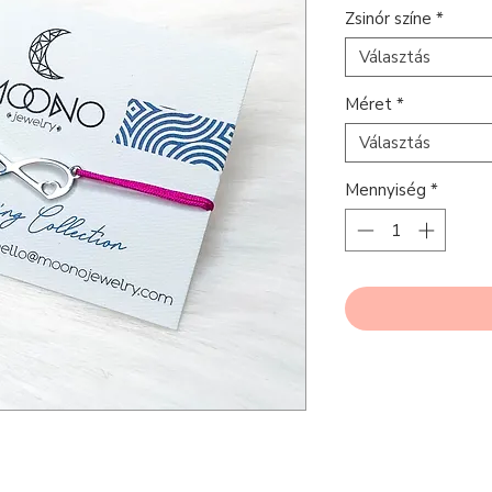
Zsinór színe
*
Választás
Méret
*
Választás
Mennyiség
*