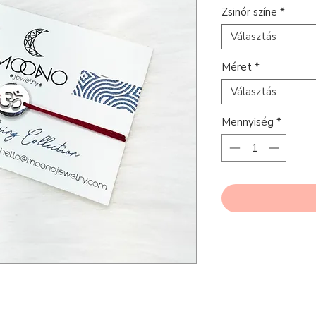
Zsinór színe
*
Választás
Méret
*
Választás
Mennyiség
*