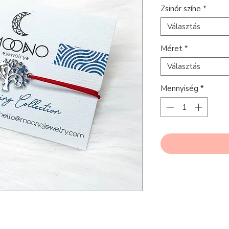
Zsinór színe
*
Választás
Méret
*
Választás
Mennyiség
*