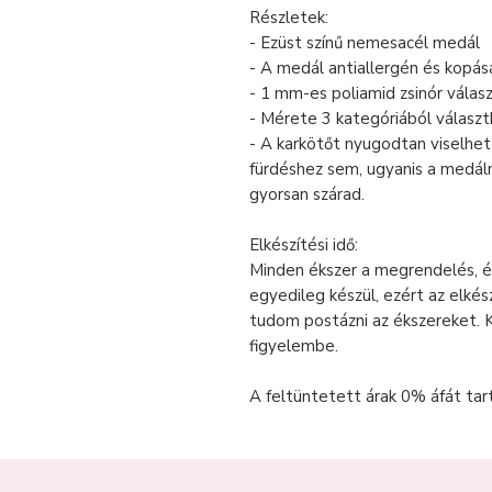
Részletek:
- Ezüst színű nemesacél medál
- A medál antiallergén és kopásá
- 1 mm-es poliamid zsinór válas
- Mérete 3 kategóriából választ
- A karkötőt nyugodtan viselhe
fürdéshez sem, ugyanis a medálna
gyorsan szárad.
Elkészítési idő:
Minden ékszer a megrendelés, é
egyedileg készül, ezért az elkés
tudom postázni az ékszereket. 
figyelembe.
A feltüntetett árak 0% áfát tar