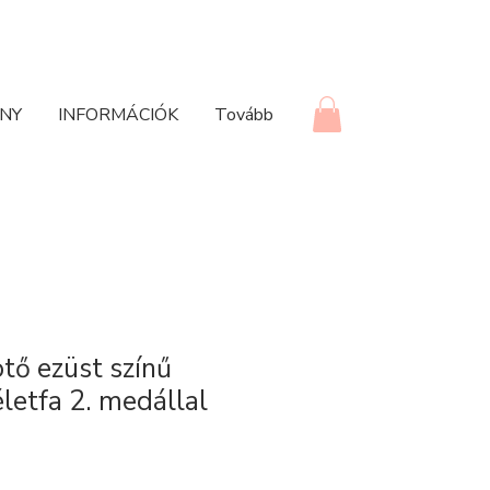
NY
INFORMÁCIÓK
Tovább
ötő ezüst színű
letfa 2. medállal